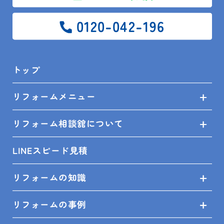
0120-042-196
リフォーム相談館館山店
南房総市
朝倉富士雄
トップ
リフォームメニュー
リフォーム相談舘について
前の記事
一覧
次の記事
LINEスピード見積
リフォームの知識
リフォームの事例
トップ
ブログ
現場レポート