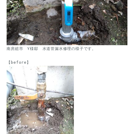
南房総市　Y様邸　水道管漏水修理の様子です。
