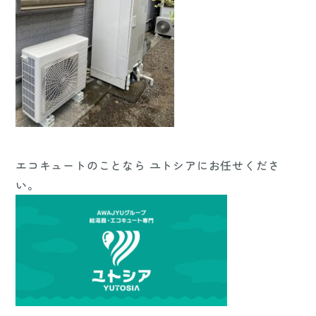
エコキュートのことなら ユトシアにお任せくださ
い。