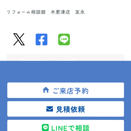
リフォーム相談館 木更津店 友永
エコキュート
ユトシア
リフォーム相談館木更津店
友永憲秀
電気温水器
ご来店予約
見積依頼
LINEで相談