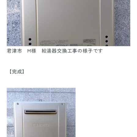
君津市 M様 給湯器交換工事の様子です
【完成】