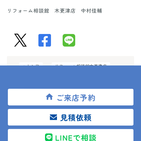
リフォーム相談館 木更津店 中村佳輔
ユトシア
リフォーム相談館木更津店
中村佳輔
君津市
給湯器
ご来店予約
見積依頼
前の記事
一覧
次の記事
LINEで相談