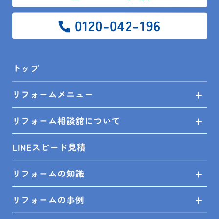
0120-042-196
トップ
ブログ
現場レポート
君津市 M様 給湯器交換工事
トップ
リフォームメニュー
リフォーム相談舘について
SITEMAP
LINEスピード見積
トップ
リフォームの知識
リフォームメニュー
リフォームの事例
リフォーム相談舘について