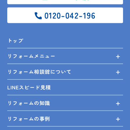
リフォーム相談館　館山店　朝倉
0120-042-196
トップ
リフォームメニュー
リフォーム相談館館山店
朝倉富士雄
鴨川市
リフォーム相談舘について
LINEスピード見積
リフォームの知識
リフォームの事例
前の記事
一覧
次の記事