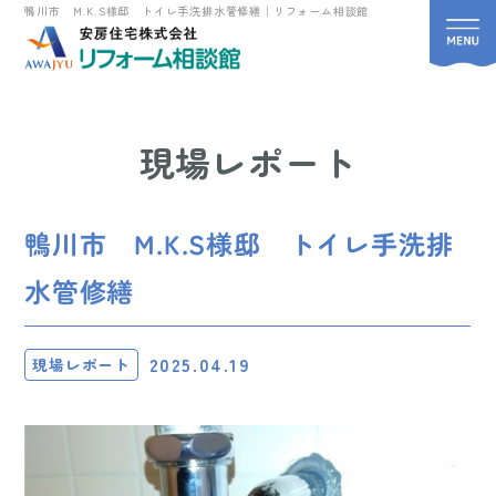
鴨川市 M.K.S様邸 トイレ手洗排水管修繕｜リフォーム相談館
現場レポート
鴨川市 M.K.S様邸 トイレ手洗排
水管修繕
2025.04.19
現場レポート