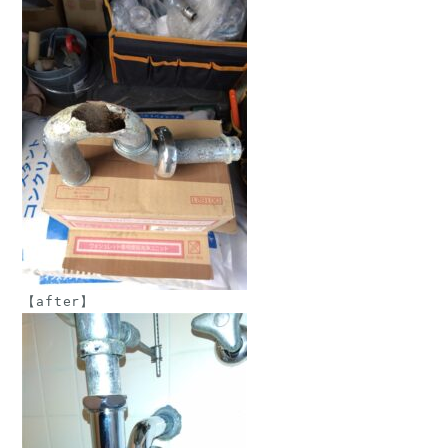
【after】