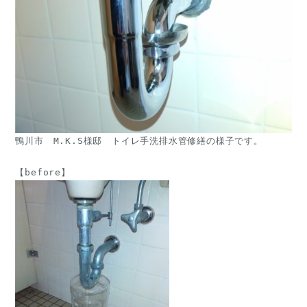
鴨川市　M.K.S様邸　トイレ手洗排水管修繕の様子です。
