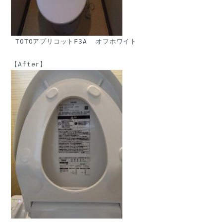
 TOTOアプリコットF3A  オフホワイト