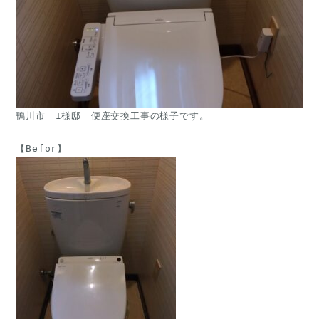
鴨川市　I様邸　便座交換工事の様子です。
