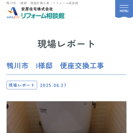
鴨川市 I様邸 便座交換工事｜リフォーム相談館
現場レポート
鴨川市 I様邸 便座交換工事
2025.06.27
現場レポート