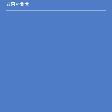
お問い合せ
リフォームの事例
ショールーム来店予約
無料見積依頼
お問い合せ
プライバシーポリシー
SHOP INFO