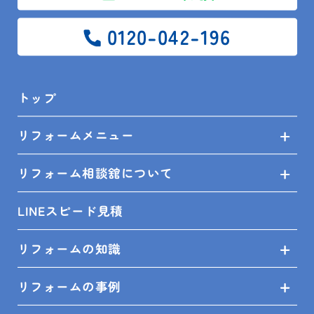
鴨川市 I様邸 便座交換工事
0120-042-196
トップ
SITEMAP
リフォームメニュー
トップ
リフォーム相談舘について
リフォームメニュー
LINEスピード見積
リフォーム相談舘について
リフォームの知識
LINEスピード見積
リフォームの事例
リフォームの知識