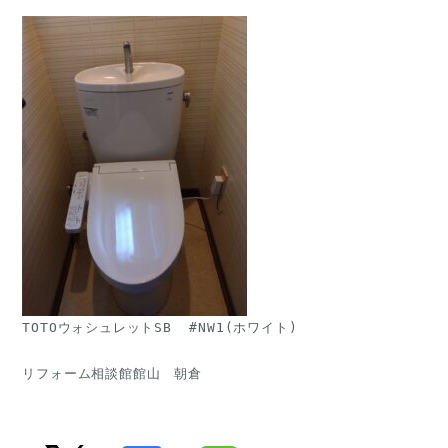
TOTOウォシュレットSB  #NW1(ホワイト)
リフォーム相談館館山　朝倉