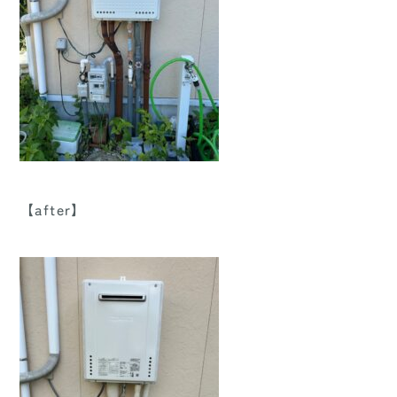
【after】