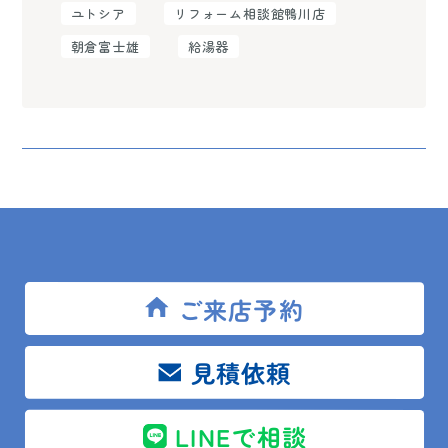
ユトシア
リフォーム相談館鴨川店
朝倉富士雄
給湯器
前の記事
一覧
次の記事
ご来店予約
トップ
ブログ
現場レポート
見積依頼
鴨川市 K様邸 ガス給湯器交換工事
LINEで相談