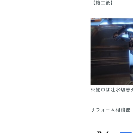
【施工後】
※蛇口は吐水切替
リフォーム相談館