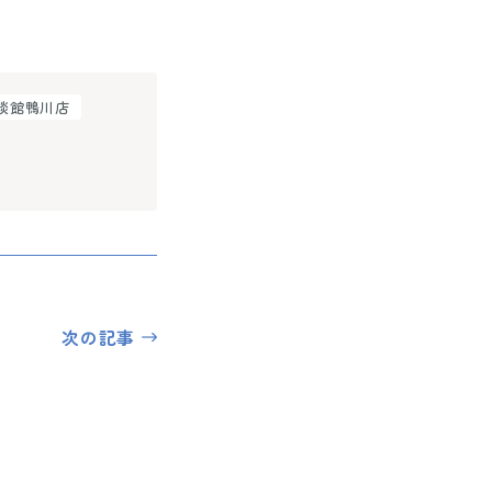
談館鴨川店
次の記事