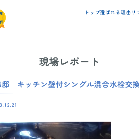
リ
選ばれる理由
トップ
現場レポート
様邸 キッチン壁付シングル混合水栓交
3.12.21