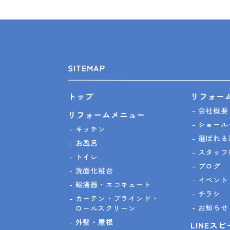
SITEMAP
リフォー
トップ
会社概要
リフォームメニュー
ショール
キッチン
選ばれる
お風呂
スタッフ
トイレ
ブログ
洗面化粧台
イベント
給湯器・エコキュート
チラシ
カーテン・ブラインド・
お知らせ
ロールスクリーン
外壁・屋根
LINEス