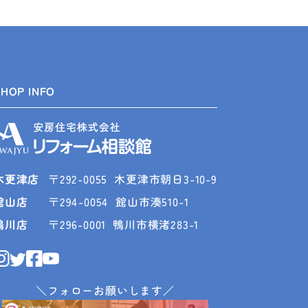
SHOP INFO
木更津店
〒292-0055
木更津市朝日3-10-9
館山店
〒294-0054
館山市湊510-1
鴨川店
〒296-0001
鴨川市横渚283-1
＼フォローお願いします／