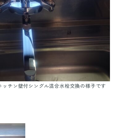
キッチン壁付シングル混合水栓交換の様子です