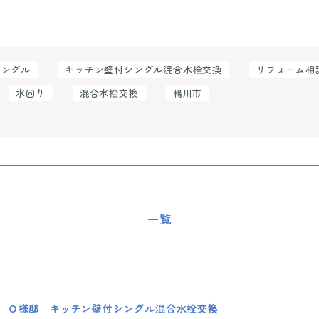
シングル
キッチン壁付シングル混合水栓交換
リフォーム相
水回り
混合水栓交換
鴨川市
一覧
 Ｏ様邸 キッチン壁付シングル混合水栓交換