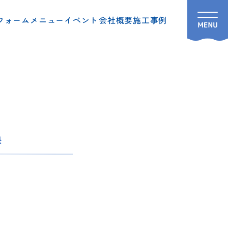
フォームメニュー
イベント
会社概要
施工事例
換