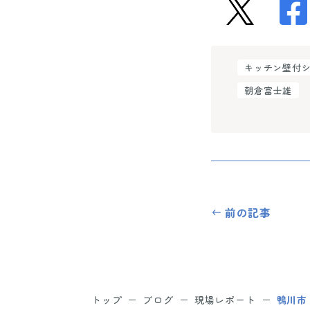
キッチン壁付
朝倉富士雄
前の記事
トップ
ブログ
現場レポート
鴨川市