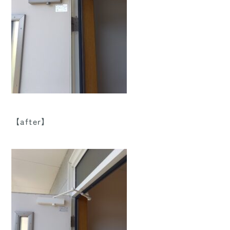
【after】