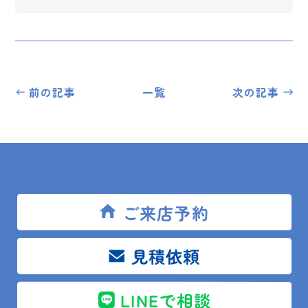
前の記事
一覧
次の記事
トップ
ブログ
現場レポート
鴨川市 Ｓ様邸 ドアクローザー交換
ご来店予約
見積依頼
SITEMAP
LINEで相談