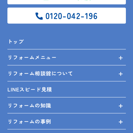
トップ
0120-042-196
リフォームメニュー
リフォーム相談舘について
トップ
リフォームメニュー
LINEスピード見積
リフォーム相談舘について
リフォームの知識
LINEスピード見積
リフォームの事例
リフォームの知識
ショールーム来店予約
リフォームの事例
無料見積依頼