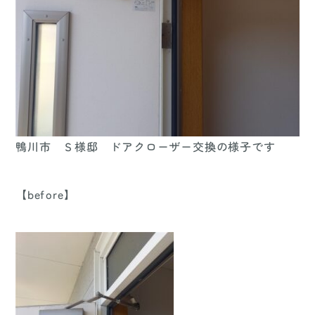
鴨川市 Ｓ様邸 ドアクローザー交換の様子です
【before】